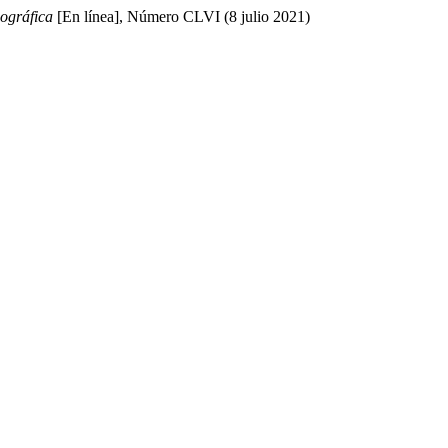
eográfica
[En línea], Número CLVI (8 julio 2021)