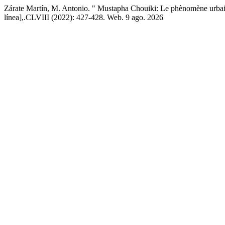
Zárate Martín, M. Antonio. " Mustapha Chouiki: Le phènomène urbain. 
línea],.CLVIII (2022): 427-428. Web. 9 ago. 2026