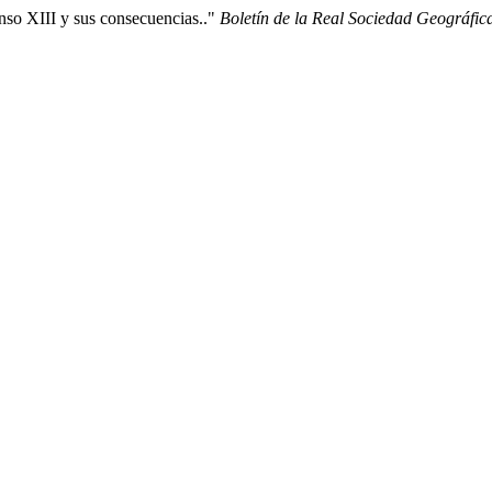
onso XIII y sus consecuencias.."
Boletín de la Real Sociedad Geográfic