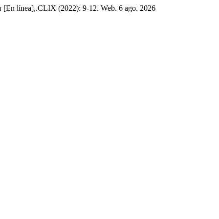
a
[En línea],.CLIX (2022): 9-12. Web. 6 ago. 2026