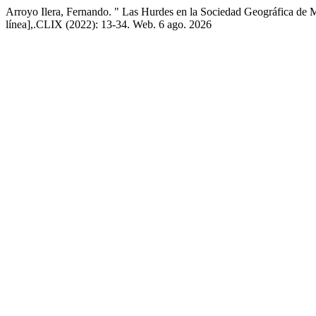
Arroyo Ilera, Fernando. " Las Hurdes en la Sociedad Geográfica de M
línea],.CLIX (2022): 13-34. Web. 6 ago. 2026