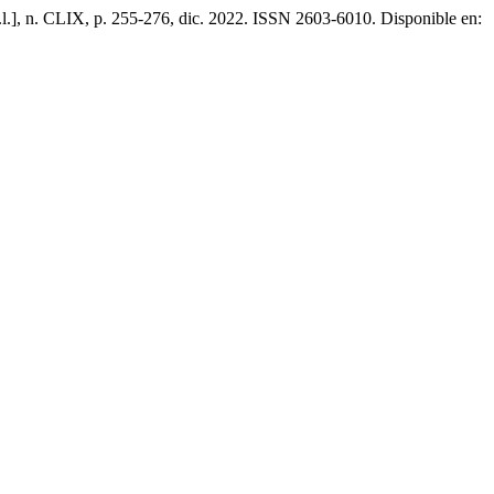
S.l.], n. CLIX, p. 255-276, dic. 2022. ISSN 2603-6010. Disponible en: