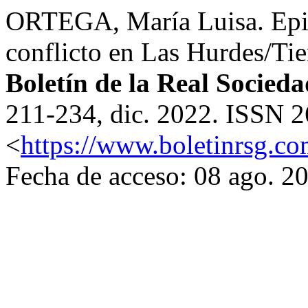
ORTEGA, María Luisa. Epis
conflicto en Las Hurdes/Tie
Boletín de la Real Socied
211-234, dic. 2022. ISSN 2
<
https://www.boletinrsg.co
Fecha de acceso: 08 ago. 2