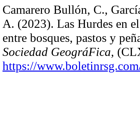
Camarero Bullón, C., Garcí
A. (2023). Las Hurdes en el
entre bosques, pastos y peñ
Sociedad GeográFica,
(CLX
https://www.boletinrsg.com/