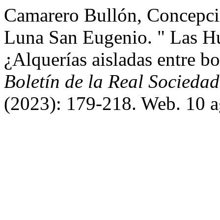
Camarero Bullón, Concepci
Luna San Eugenio. " Las Hu
¿Alquerías aisladas entre bo
Boletín de la Real Socieda
(2023): 179-218. Web. 10 