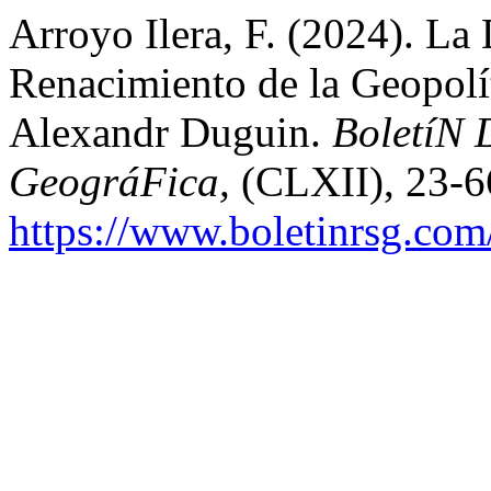
Arroyo Ilera, F. (2024). La
Renacimiento de la Geopolí
Alexandr Duguin.
BoletíN 
GeográFica,
(CLXII), 23-6
https://www.boletinrsg.com/