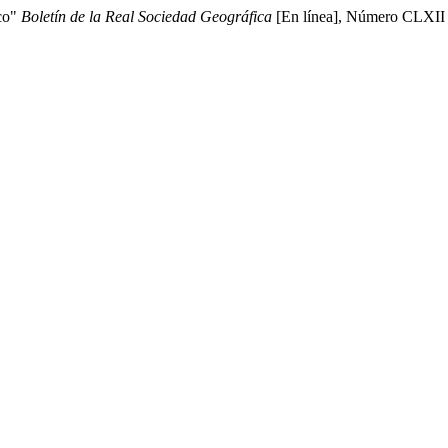
ico"
Boletín de la Real Sociedad Geográfica
[En línea], Número CLXII (