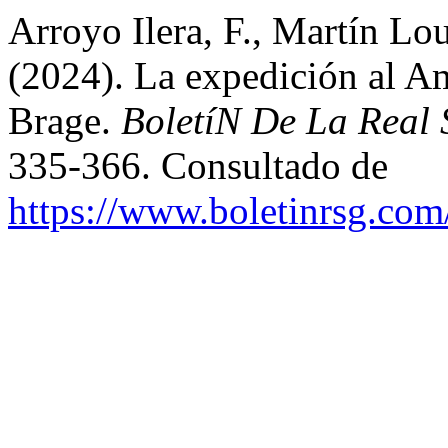
Arroyo Ilera, F., Martín L
(2024). La expedición al A
Brage.
BoletíN De La Real
335-366. Consultado de
https://www.boletinrsg.com/