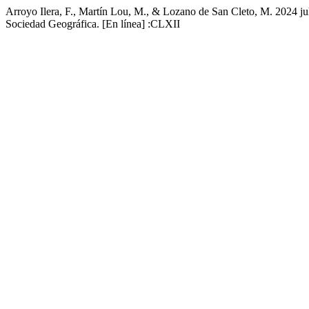
Arroyo Ilera, F., Martín Lou, M., & Lozano de San Cleto, M. 2024 jul
Sociedad Geográfica. [En línea] :CLXII