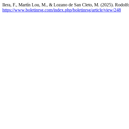
Ilera, F., Martín Lou, M., & Lozano de San Cleto, M. (2025). Rodolf
https://www.boletinrsg.com/index.php/boletinrsg/article/view/248