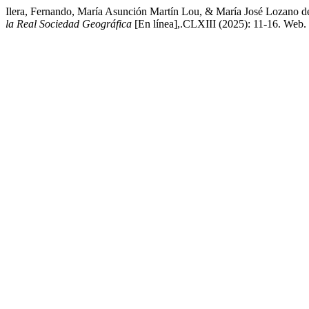
Ilera, Fernando, María Asunción Martín Lou, & María José Lozano de
la Real Sociedad Geográfica
[En línea],.CLXIII (2025): 11-16. Web.