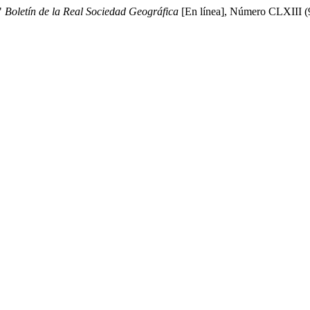
s"
Boletín de la Real Sociedad Geográfica
[En línea], Número CLXIII (