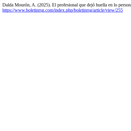
Dalda Mourón, A. (2025). El profesional que dejó huella en lo person
https://www.boletinrsg.com/index.php/boletinrsg/article/view/255