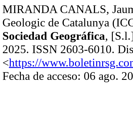
MIRANDA CANALS, Jaume. D
Geologic de Catalunya (IC
Sociedad Geográfica
, [S.l
2025. ISSN 2603-6010. Dis
<
https://www.boletinrsg.co
Fecha de acceso: 06 ago. 2