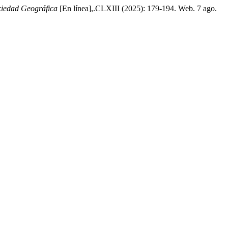
ociedad Geográfica
[En línea],.CLXIII (2025): 179-194. Web. 7 ago.