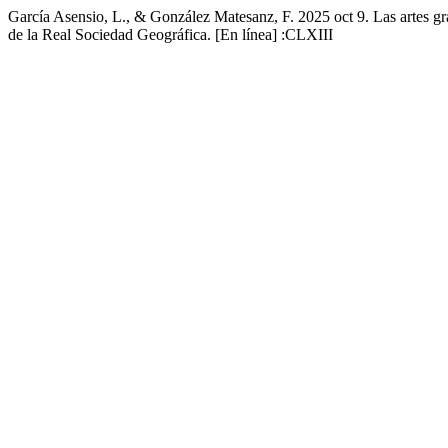
García Asensio, L., & González Matesanz, F. 2025 oct 9. Las artes grá
de la Real Sociedad Geográfica. [En línea] :CLXIII