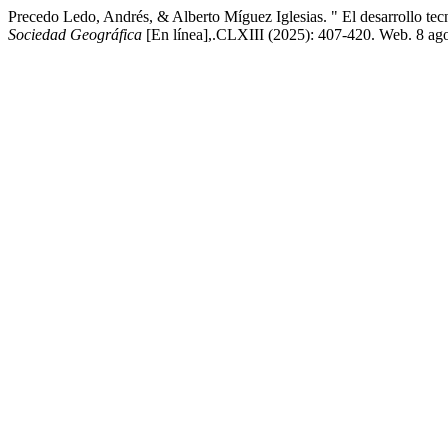
Precedo Ledo, Andrés, & Alberto Míguez Iglesias. " El desarrollo tec
Sociedad Geográfica
[En línea],.CLXIII (2025): 407-420. Web. 8 ag