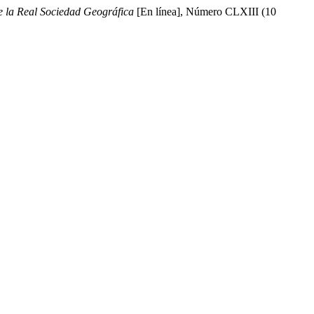
e la Real Sociedad Geográfica
[En línea], Número CLXIII (10