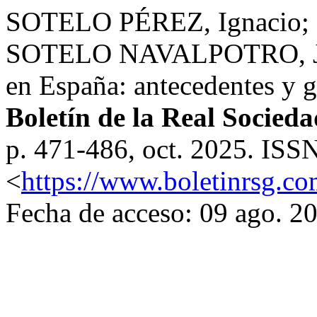
SOTELO PÉREZ, Ignacio;
SOTELO NAVALPOTRO, José
en España: antecedentes y g
Boletín de la Real Socied
p. 471-486, oct. 2025. ISS
<
https://www.boletinrsg.co
Fecha de acceso: 09 ago. 2