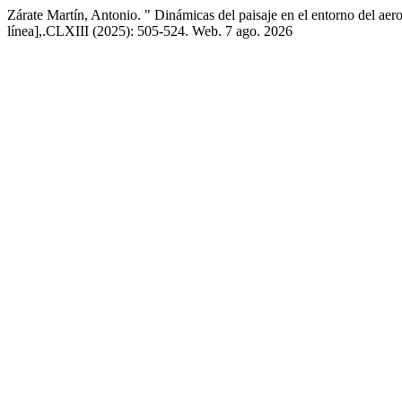
Zárate Martín, Antonio. " Dinámicas del paisaje en el entorno del aer
línea],.CLXIII (2025): 505-524. Web. 7 ago. 2026