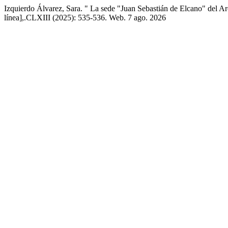
Izquierdo Álvarez, Sara. " La sede "Juan Sebastián de Elcano" del A
línea],.CLXIII (2025): 535-536. Web. 7 ago. 2026