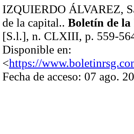
IZQUIERDO ÁLVAREZ, Sara
de la capital..
Boletín de l
[S.l.], n. CLXIII, p. 559-5
Disponible en:
<
https://www.boletinrsg.co
Fecha de acceso: 07 ago. 2