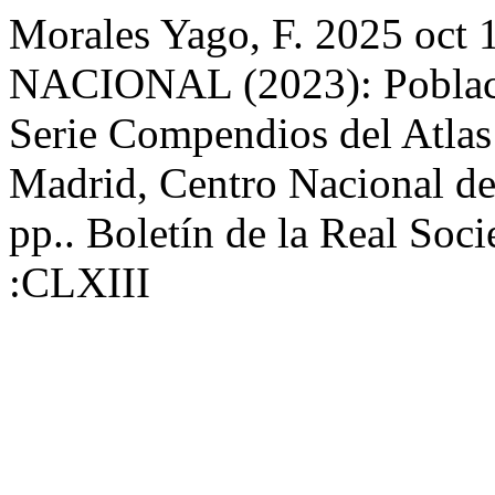
Morales Yago, F. 2025 o
NACIONAL (2023): Poblaci
Serie Compendios del Atla
Madrid, Centro Nacional de
pp.. Boletín de la Real Soc
:CLXIII