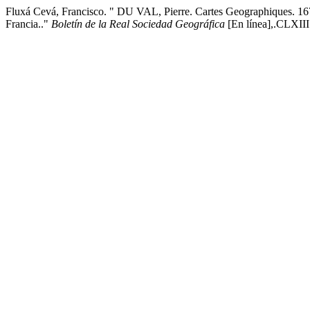
Fluxá Cevá, Francisco. " DU VAL, Pierre. Cartes Geographiques. 167
Francia.."
Boletín de la Real Sociedad Geográfica
[En línea],.CLXIII