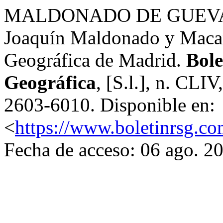
MALDONADO DE GUEVAR
Joaquín Maldonado y Macana
Geográfica de Madrid.
Bole
Geográfica
, [S.l.], n. CLI
2603-6010. Disponible en:
<
https://www.boletinrsg.co
Fecha de acceso: 06 ago. 2