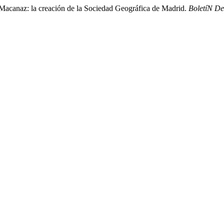
acanaz: la creación de la Sociedad Geográfica de Madrid.
BoletíN D