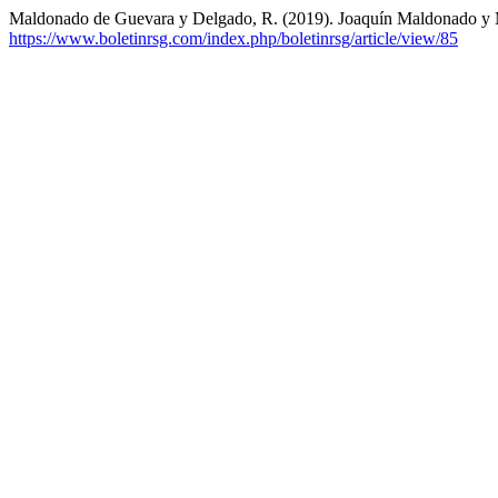
Maldonado de Guevara y Delgado, R. (2019). Joaquín Maldonado y M
https://www.boletinrsg.com/index.php/boletinrsg/article/view/85