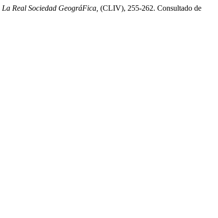
e La Real Sociedad GeográFica,
(CLIV), 255-262. Consultado de