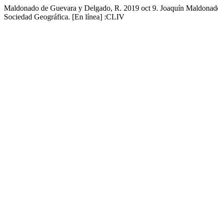
Maldonado de Guevara y Delgado, R. 2019 oct 9. Joaquín Maldonado 
Sociedad Geográfica. [En línea] :CLIV