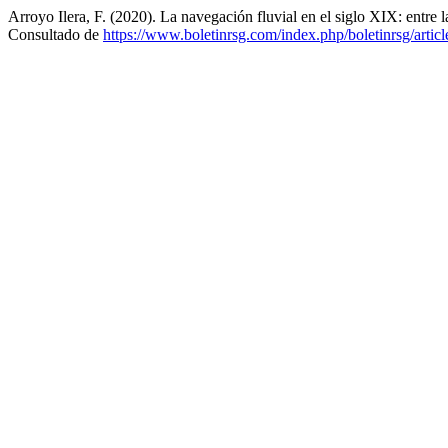
Arroyo Ilera, F. (2020). La navegación fluvial en el siglo XIX: entre l
Consultado de
https://www.boletinrsg.com/index.php/boletinrsg/artic