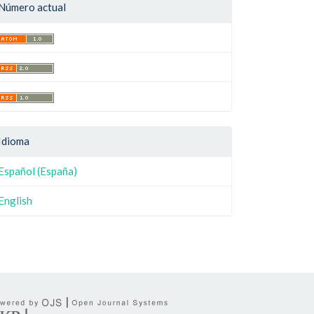
Número actual
Idioma
Español (España)
English