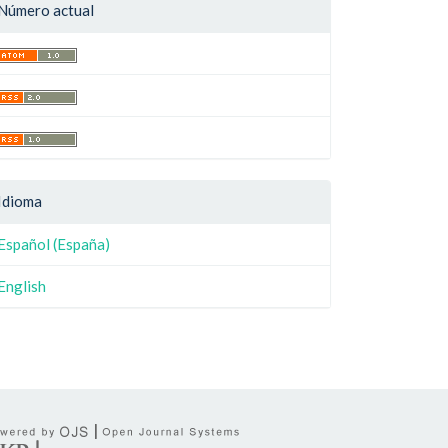
Número actual
Idioma
Español (España)
English