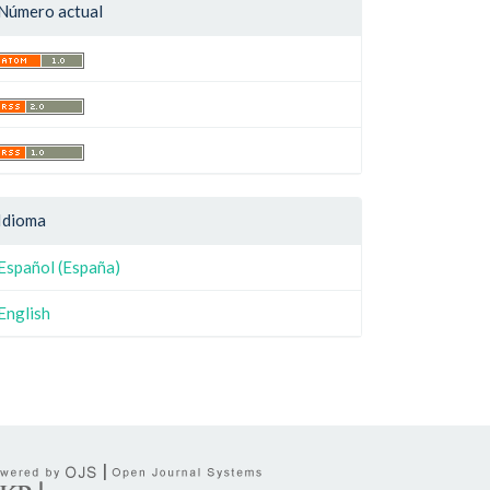
Número actual
Idioma
Español (España)
English