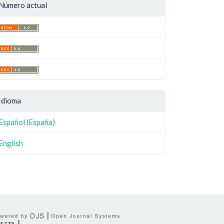
Número actual
Idioma
Español (España)
English