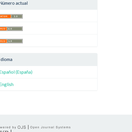
Número actual
Idioma
Español (España)
English