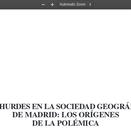
Zoom
Zoom
Out
In
 HURDES EN LA SOCIEDAD GEOGRÁ
DE MADRID: LOS ORÍGENES 
DE LA POLÉMICA