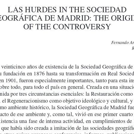
LAS HURDES IN THE SOCIEDAD 
OGRÁFICA DE MADRID: THE ORIGIN
OF THE CONTROVERSY
Fernando Ar
 veinticinco años de existencia de la Sociedad Geográfica de
u fundación en 1876 hasta su transformación en Real Socie
en 1901, fueron especialmente importantes, tanto para esta ins
bre todo, para todo el país en general. Creada en una situac
inida por tres circunstancias esenciales: la Restauración como
, el Regeneracionismo como objetivo ideológico y cultural, y e
omo ambiente histórico, la Sociedad Geográfica de Madrid fue
ucto de ese ambiente y, como tal, vivió en ese primer cuarto 
istencia una fase de intensa actividad, en cumplimientos de l
 que había sido creada a imitación de las sociedades geográfi