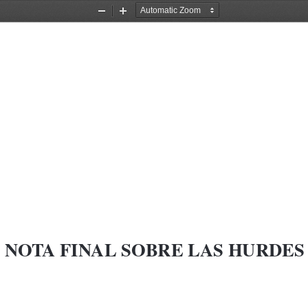
Zoom
Zoom
Out
In
NOTA FINAL SOBRE LAS HURDES