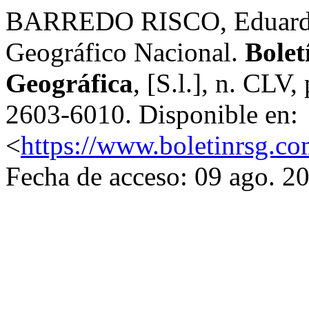
BARREDO RISCO, Eduardo. 
Geográfico Nacional.
Bolet
Geográfica
, [S.l.], n. CLV
2603-6010. Disponible en:
<
https://www.boletinrsg.co
Fecha de acceso: 09 ago. 2