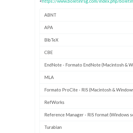
<
https://www.boletinrsg.com/index.php/boleti
ABNT
APA
BibTeX
CBE
EndNote - Formato EndNote (Macintosh & W
MLA
Formato ProCite - RIS (Macintosh & Window
RefWorks
Reference Manager - RIS format (Windows s
Turabian