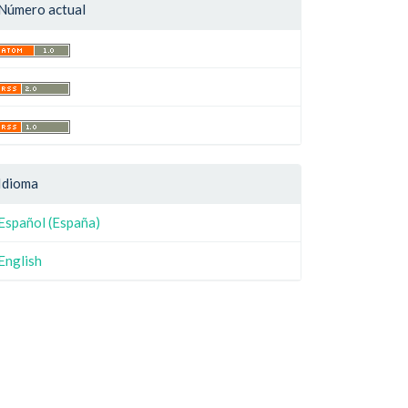
Número actual
Idioma
Español (España)
English