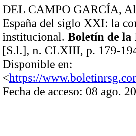
DEL CAMPO GARCÍA, Alfre
España del siglo XXI: la co
institucional.
Boletín de la
[S.l.], n. CLXIII, p. 179-1
Disponible en:
<
https://www.boletinrsg.co
Fecha de acceso: 08 ago. 2