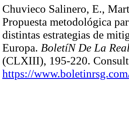
Chuvieco Salinero, E., Mart
Propuesta metodológica par
distintas estrategias de mit
Europa.
BoletíN De La Rea
(CLXIII), 195-220. Consul
https://www.boletinrsg.com/