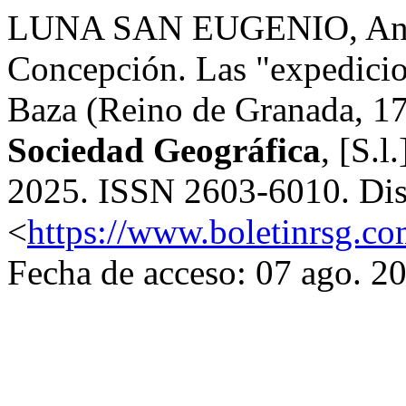
LUNA SAN EUGENIO, A
Concepción. Las "expedicion
Baza (Reino de Granada, 1
Sociedad Geográfica
, [S.l
2025. ISSN 2603-6010. Dis
<
https://www.boletinrsg.co
Fecha de acceso: 07 ago. 2