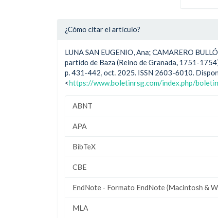
¿Cómo citar el artículo?
LUNA SAN EUGENIO, Ana; CAMARERO BULLÓN, Co
partido de Baza (Reino de Granada, 1751-1754
p. 431-442, oct. 2025. ISSN 2603-6010. Dispon
<
https://www.boletinrsg.com/index.php/boleti
ABNT
APA
BibTeX
CBE
EndNote - Formato EndNote (Macintosh & W
MLA