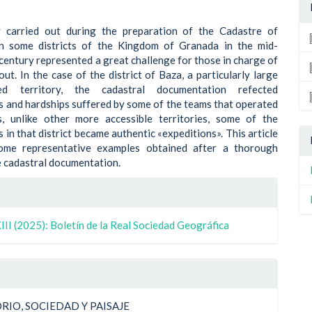
 carried out during the preparation of the Cadastre of
n some districts of the Kingdom of Granada in the mid-
century represented a great challenge for those in charge of
out. In the case of the district of Baza, a particularly large
d territory, the cadastral documentation refected
s and hardships suffered by some of the teams that operated
s, unlike other more accessible territories, some of the
 in that district became authentic «expeditions». This article
ome representative examples obtained after a thorough
e cadastral documentation.
le
II (2025): Boletín de la Real Sociedad Geográfica
ulo
RIO, SOCIEDAD Y PAISAJE