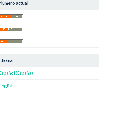
Número actual
Idioma
Español (España)
English