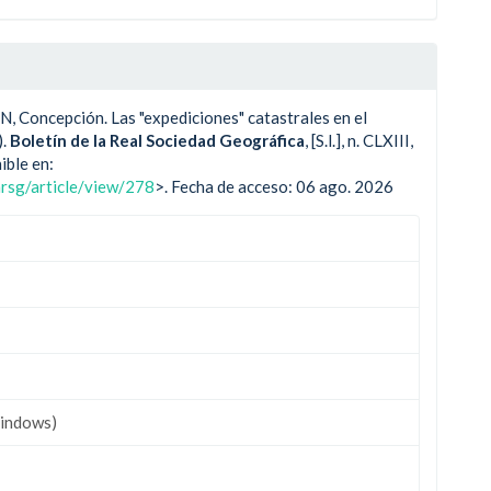
ncepción. Las "expediciones" catastrales en el
).
Boletín de la Real Sociedad Geográfica
, [S.l.], n. CLXIII,
ible en:
nrsg/article/view/278
>. Fecha de acceso: 06 ago. 2026
indows)