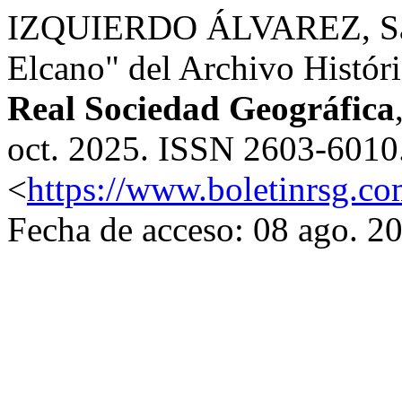
IZQUIERDO ÁLVAREZ, Sara.
Elcano" del Archivo Histór
Real Sociedad Geográfica
oct. 2025. ISSN 2603-6010.
<
https://www.boletinrsg.co
Fecha de acceso: 08 ago. 2