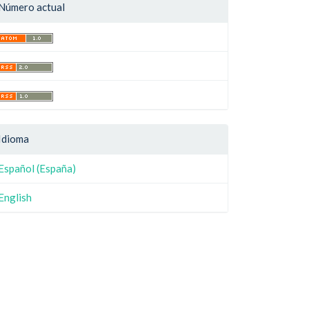
Número actual
Idioma
Español (España)
English