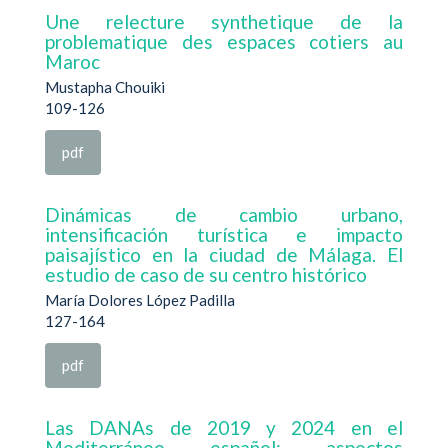
Une relecture synthetique de la
problematique des espaces cotiers au
Maroc
Mustapha Chouiki
109-126
pdf
Dinámicas de cambio urbano,
intensificación turística e impacto
paisajístico en la ciudad de Málaga. El
estudio de caso de su centro histórico
María Dolores López Padilla
127-164
pdf
Las DANAs de 2019 y 2024 en el
Mediterráneo español: aspectos