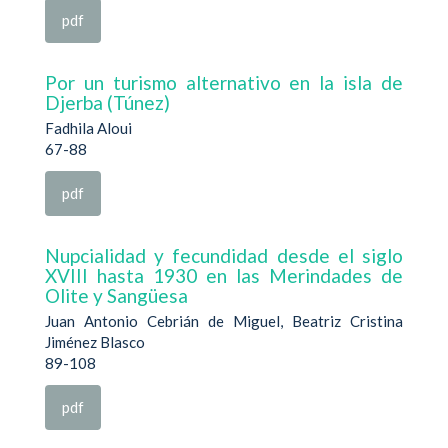
pdf
Por un turismo alternativo en la isla de
Djerba (Túnez)
Fadhila Aloui
67-88
pdf
Nupcialidad y fecundidad desde el siglo
XVIII hasta 1930 en las Merindades de
Olite y Sangüesa
Juan Antonio Cebrián de Miguel, Beatriz Cristina
Jiménez Blasco
89-108
pdf