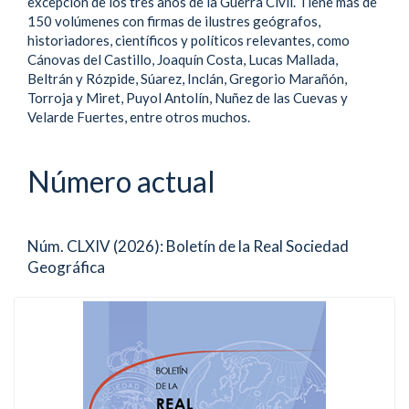
excepción de los tres años de la Guerra Civil. Tiene más de
150 volúmenes con firmas de ilustres geógrafos,
historiadores, científicos y políticos relevantes, como
Cánovas del Castillo, Joaquín Costa, Lucas Mallada,
Beltrán y Rózpide, Súarez, Inclán, Gregorio Marañón,
Torroja y Miret, Puyol Antolín, Nuñez de las Cuevas y
Velarde Fuertes, entre otros muchos.
Número actual
Núm. CLXIV (2026): Boletín de la Real Sociedad
Geográfica