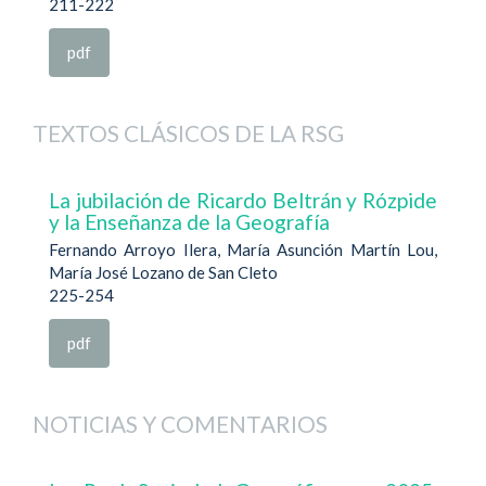
211-222
pdf
TEXTOS CLÁSICOS DE LA RSG
La jubilación de Ricardo Beltrán y Rózpide
y la Enseñanza de la Geografía
Fernando Arroyo Ilera, María Asunción Martín Lou,
María José Lozano de San Cleto
225-254
pdf
NOTICIAS Y COMENTARIOS