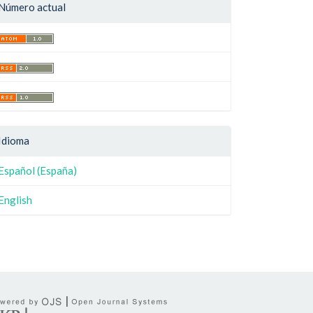
Número actual
Idioma
Español (España)
English