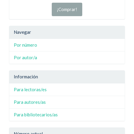
¡Comprar!
Navegar
Por número
Por autor/a
Información
Para lectoras/es
Para autores/as
Para bibliotecarios/as
Número actual