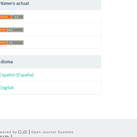
Número actual
Idioma
Español (España)
English